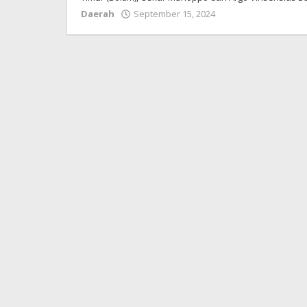
Daerah
September 15, 2024
oleh
Redaksi
Boltim