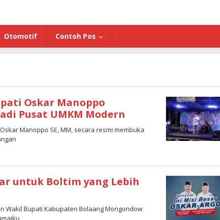
Otomotif
Contoh Pos
upati Oskar Manoppo
Jadi Pusat UMKM Modern
, Oskar Manoppo SE, MM, secara resmi membuka
pangan
ar untuk Boltim yang Lebih
dan Wakil Bupati Kabupaten Bolaang Mongondow
Sumaiku