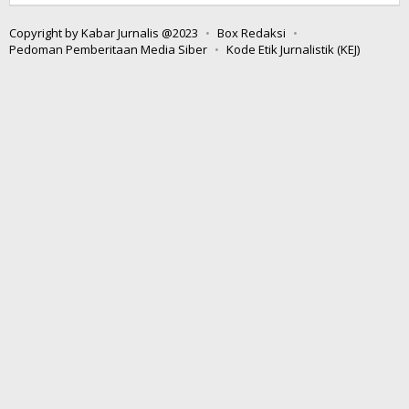
Boltim
Copyright by Kabar Jurnalis @2023
Box Redaksi
Pedoman Pemberitaan Media Siber
Kode Etik Jurnalistik (KEJ)