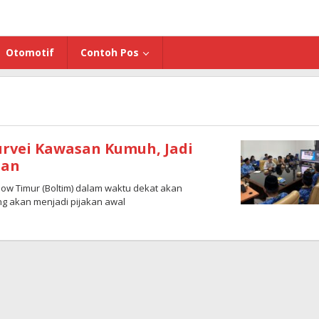
Otomotif
Contoh Pos
rvei Kawasan Kumuh, Jadi
man
 Timur (Boltim) dalam waktu dekat akan
 akan menjadi pijakan awal