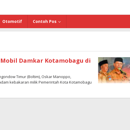
Otomotif
Contoh Pos
n Mobil Damkar Kotamobagu di
ndow Timur (Boltim), Oskar Manoppo,
dam kebakaran milik Pemerintah Kota Kotamobagu